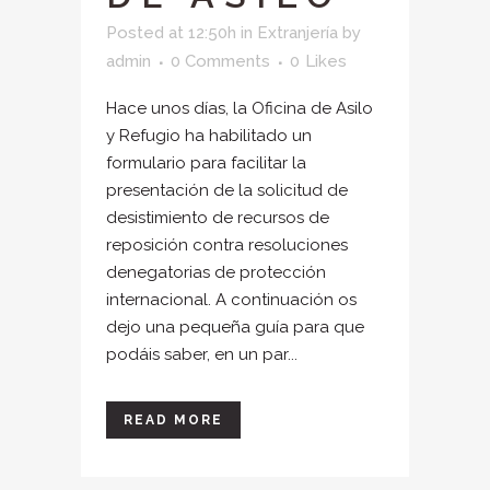
Posted at 12:50h
in
Extranjería
by
admin
0 Comments
0
Likes
Hace unos días, la Oficina de Asilo
y Refugio ha habilitado un
formulario para facilitar la
presentación de la solicitud de
desistimiento de recursos de
reposición contra resoluciones
denegatorias de protección
internacional. A continuación os
dejo una pequeña guía para que
podáis saber, en un par...
READ MORE