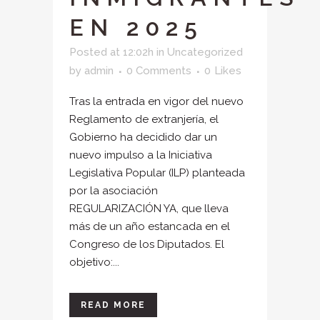
EN 2025
Posted at 12:02h
in
Uncategorized
by
admin
0 Comments
0
Likes
Tras la entrada en vigor del nuevo
Reglamento de extranjería, el
Gobierno ha decidido dar un
nuevo impulso a la Iniciativa
Legislativa Popular (ILP) planteada
por la asociación
REGULARIZACIÓN YA, que lleva
más de un año estancada en el
Congreso de los Diputados. El
objetivo:...
READ MORE