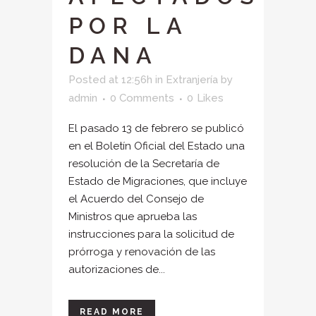
POR LA
DANA
Posted at 12:56h
in
Extranjería
by
admin
0 Comments
0
Likes
El pasado 13 de febrero se publicó
en el Boletín Oficial del Estado una
resolución de la Secretaría de
Estado de Migraciones, que incluye
el Acuerdo del Consejo de
Ministros que aprueba las
instrucciones para la solicitud de
prórroga y renovación de las
autorizaciones de...
READ MORE