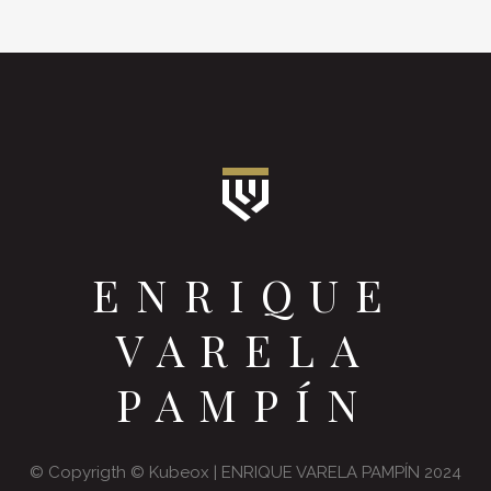
ENRIQUE
VARELA
PAMPÍN
© Copyrigth ©
Kubeox
| ENRIQUE VARELA PAMPÍN 2024