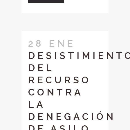
28 ENE
DESISTIMIENT
DEL
RECURSO
CONTRA
LA
DENEGACIÓN
DE ASILO