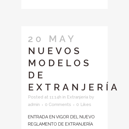
20 MAY
NUEVOS
MODELOS
DE
EXTRANJERÍA
Posted at 11:14h
in
Extranjería
by
admin
0 Comments
0
Likes
ENTRADA EN VIGOR DEL NUEVO
REGLAMENTO DE EXTRANJERÍA