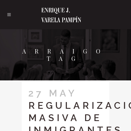
ARRAIGO
TAG
27 MAY
REGULARIZACI
MASIVA DE
INMIGRANTES