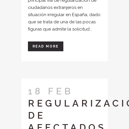
principal vía de regularización de
ciudadanos extranjeros en
situación irregular en España, dado
que se trata de una de las pocas
figuras que admite la solicitud...
READ MORE
18 FEB
REGULARIZACI
DE
AFECTADOS