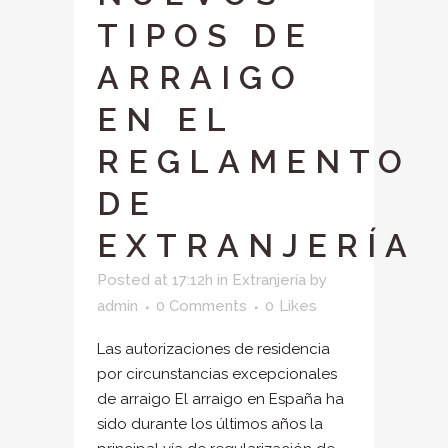
TIPOS DE
ARRAIGO
EN EL
REGLAMENTO
DE
EXTRANJERÍA
Posted at 17:12h
in
Extranjería
by
admin
0 Comments
0
Likes
Las autorizaciones de residencia
por circunstancias excepcionales
de arraigo El arraigo en España ha
sido durante los últimos años la