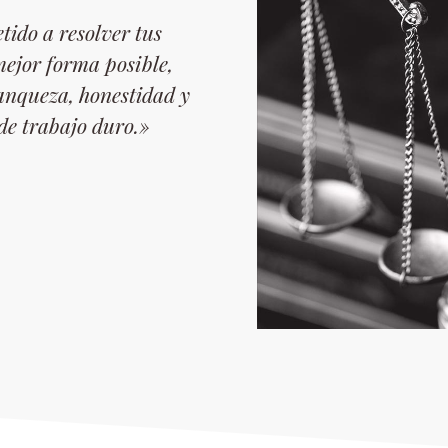
ido a resolver tus
mejor forma posible,
anqueza, honestidad y
de trabajo duro.»