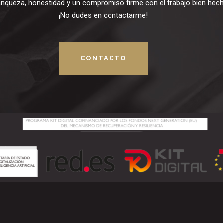
anqueza, honestidad y un compromiso firme con el trabajo bien hech
¡No dudes en contactarme!
CONTACTO