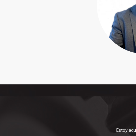
Estoy aqu