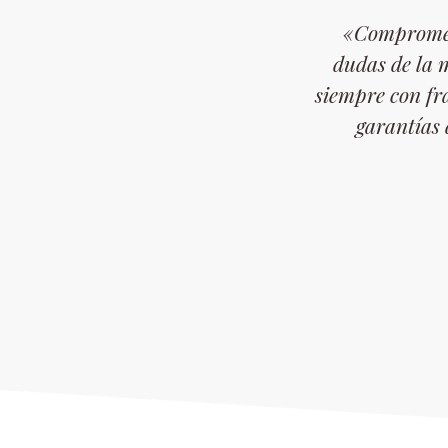
«Compromet
dudas de la 
siempre con fr
garantías 