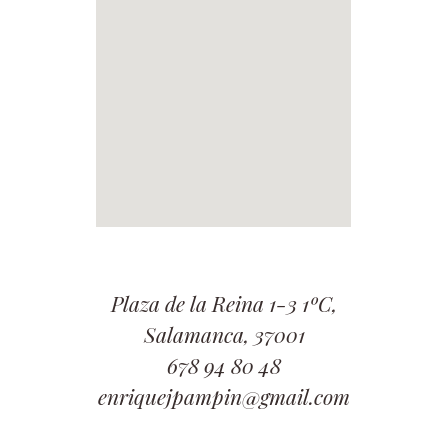
Plaza de la Reina 1-3 1ºC,
Salamanca, 37001
678 94 80 48
enriquejpampin@gmail.com