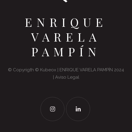
ENRIQUE
VARELA
PAMPÍN
© Copyrigth ©
Kubeox
| ENRIQUE VARELA PAMPÍN 2024
|
Aviso Legal