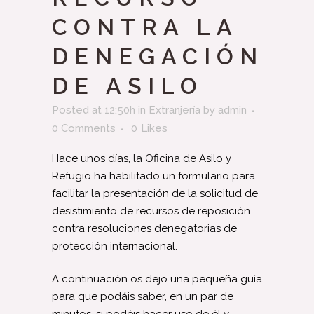
CONTRA LA
DENEGACIÓN
DE ASILO
Posted at 12:50h
in
Extranjería
by
admin
0 Comments
0
Likes
Hace unos días, la Oficina de Asilo y
Refugio ha habilitado un formulario para
facilitar la presentación de la solicitud de
desistimiento de recursos de reposición
contra resoluciones denegatorias de
protección internacional.
A continuación os dejo una pequeña guía
para que podáis saber, en un par de