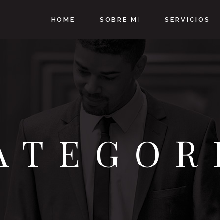
HOME
SOBRE MI
SERVICIOS
ATEGOR