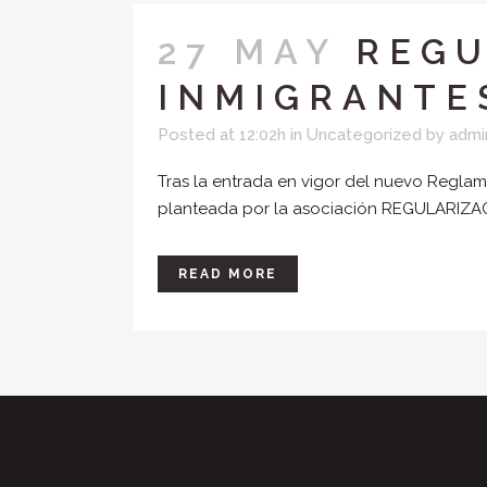
27 MAY
REGU
INMIGRANTE
Posted at 12:02h
in
Uncategorized
by
admi
Tras la entrada en vigor del nuevo Reglame
planteada por la asociación REGULARIZACIÓ
READ MORE