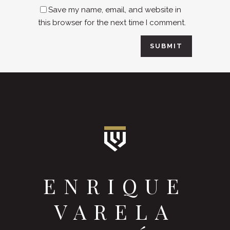
Save my name, email, and website in
this browser for the next time I comment.
ENRIQUE
VARELA