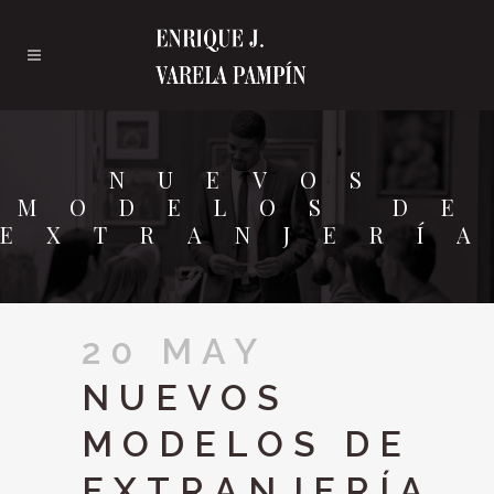
NUEVOS
MODELOS DE
EXTRANJERÍ
20 MAY
NUEVOS
MODELOS DE
EXTRANJERÍA