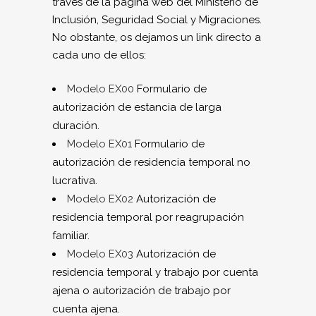
través de la página web del Ministerio de
Inclusión, Seguridad Social y Migraciones.
No obstante, os dejamos un link directo a
cada uno de ellos:
Modelo EX00
Formulario de
autorización de estancia de larga
duración.
Modelo EX01
Formulario de
autorización de residencia temporal no
lucrativa.
Modelo EX02
Autorización de
residencia temporal por reagrupación
familiar.
Modelo EX03
Autorización de
residencia temporal y trabajo por cuenta
ajena o autorización de trabajo por
cuenta ajena.