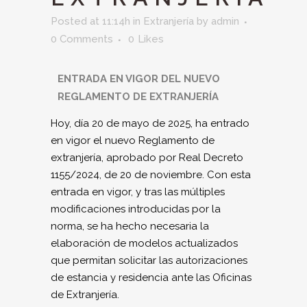
Posted at 11:14h
in
Extranjería
by
admin
0 Comments
0
Likes
ENTRADA EN VIGOR DEL NUEVO
REGLAMENTO DE EXTRANJERÍA
Hoy, día 20 de mayo de 2025, ha entrado
en vigor el nuevo Reglamento de
extranjería, aprobado por Real Decreto
1155/2024, de 20 de noviembre. Con esta
entrada en vigor, y tras las múltiples
modificaciones introducidas por la
norma, se ha hecho necesaria la
elaboración de modelos actualizados
que permitan solicitar las autorizaciones
de estancia y residencia ante las Oficinas
de Extranjería.