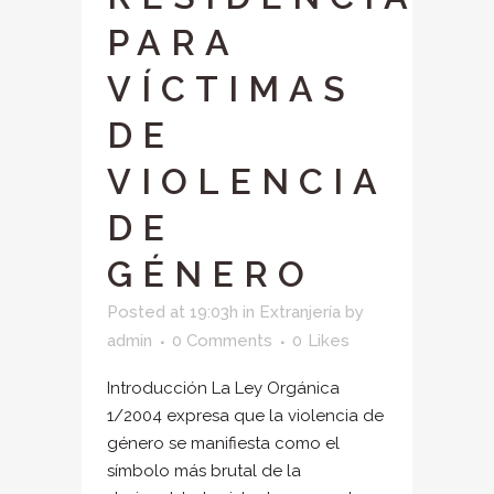
PARA
VÍCTIMAS
DE
VIOLENCIA
DE
GÉNERO
Posted at 19:03h
in
Extranjería
by
admin
0 Comments
0
Likes
Introducción La Ley Orgánica
1/2004 expresa que la violencia de
género se manifiesta como el
símbolo más brutal de la