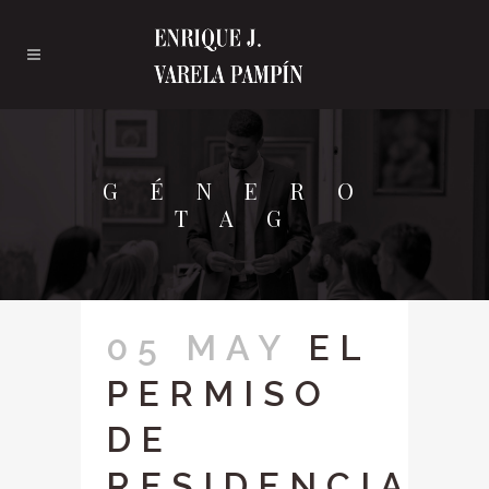
GÉNERO
TAG
05 MAY
EL
PERMISO
DE
RESIDENCIA